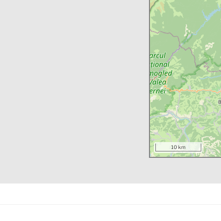
10 km